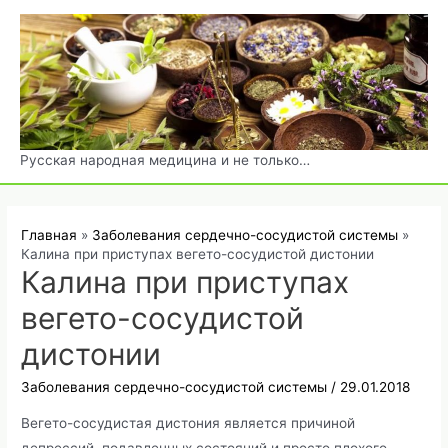
Перейти
к
содержимому
Русская народная медицина и не только…
Главная
Заболевания сердечно-сосудистой системы
Калина при приступах вегето-сосудистой дистонии
Калина при приступах
вегето-сосудистой
дистонии
Заболевания сердечно-сосудистой системы
/
29.01.2018
Вегето-сосудистая дистония является причиной