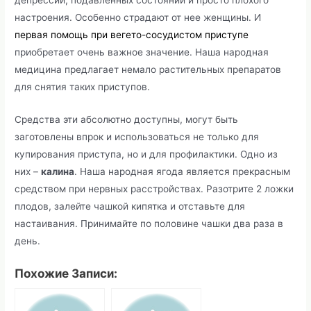
депрессий, подавленных состояний и просто плохого
настроения. Особенно страдают от нее женщины. И
первая помощь при вегето-сосудистом приступе
приобретает очень важное значение. Наша народная
медицина предлагает немало растительных препаратов
для снятия таких приступов.
Средства эти абсолютно доступны, могут быть
заготовлены впрок и использоваться не только для
купирования приступа, но и для профилактики. Одно из
них –
калина
. Наша народная ягода является прекрасным
средством при нервных расстройствах. Разотрите 2 ложки
плодов, залейте чашкой кипятка и отставьте для
настаивания. Принимайте по половине чашки два раза в
день.
Похожие Записи: