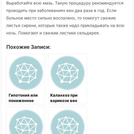
Выработайте всю мазь. Такую процедуру рекомендуется
проводить при заболеваниях вен два раза в год. Если
больное место сильно воспалено, то помогут свежие
листья сирени, которые также надо прикладывать на всю
ночь. Помогают и свежие листики сельдерея.
Похожие Записи:
Гипотония или
Каланхоэ при
пониженное
варикозе вен
давление,
симптомы и
лечение
народными
средствами