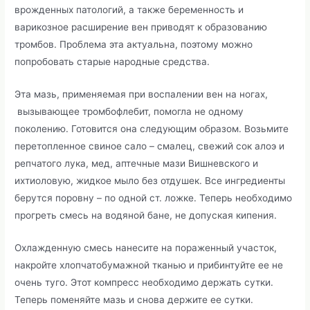
врожденных патологий, а также беременность и
варикозное расширение вен приводят к образованию
тромбов. Проблема эта актуальна, поэтому можно
попробовать старые народные средства.
Эта мазь, применяемая при воспалении вен на ногах,
вызывающее тромбофлебит, помогла не одному
поколению. Готовится она следующим образом. Возьмите
перетопленное свиное сало – смалец, свежий сок алоэ и
репчатого лука, мед, аптечные мази Вишневского и
ихтиоловую, жидкое мыло без отдушек. Все ингредиенты
берутся поровну – по одной ст. ложке. Теперь необходимо
прогреть смесь на водяной бане, не допуская кипения.
Охлажденную смесь нанесите на пораженный участок,
накройте хлопчатобумажной тканью и прибинтуйте ее не
очень туго. Этот компресс необходимо держать сутки.
Теперь поменяйте мазь и снова держите ее сутки.