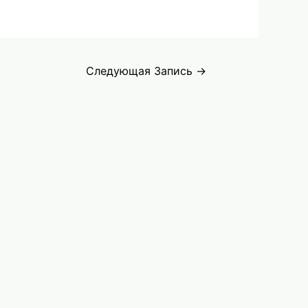
ов,
ия
Следующая Запись
→