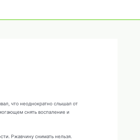
вал, что неоднократно слышал от
могающем снять воспаление и
сти. Ржавчину снимать нельзя.