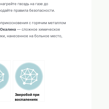
нагрейте гвоздь на газе до
юдайте правила безопасности.
соприкосновения с горячим металлом
.
Окалина
— сложное химическое
ки, нанесенное на больное место,
Зверобой при
воспалениях
сти и
пародонта