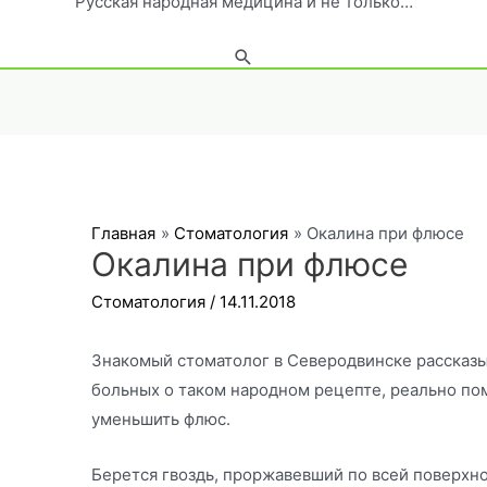
Русская народная медицина и не только…
Поиск
Главная
Стоматология
Окалина при флюсе
Окалина при флюсе
Стоматология
/
14.11.2018
Знакомый стоматолог в Северодвинске рассказы
больных о таком народном рецепте, реально по
уменьшить флюс.
Берется гвоздь, проржавевший по всей поверхно