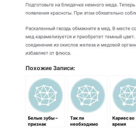
Подготовьте на блюдечке немного меда. Теперь 
появления красноты. При этом обязательно собл
Раскаленный гвоздь обмакните в мед. В месте 
мед карамелизуется и приобретет темный цвет
соединение из окислов железа и медовой органи
избавляет от флюса.
Похожие Записи:
Белые зубы –
Так ли
Кариес во
признак
необходимо
время
здоровья всего
использование
беременно