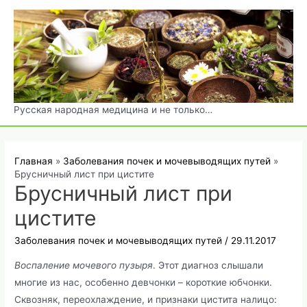
Перейти
к
содержимому
Русская народная медицина и не только…
Главная
Заболевания почек и мочевыводящих путей
Брусничный лист при цистите
Брусничный лист при
цистите
Заболевания почек и мочевыводящих путей
/
29.11.2017
Воспаление мочевого пузыря
. Этот диагноз слышали
многие из нас, особенно девчонки – короткие юбчонки.
Сквозняк, переохлаждение, и признаки цистита налицо: