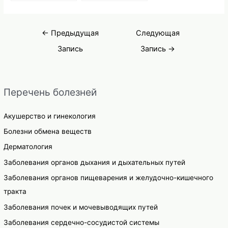
костей
Навигация
←
Предыдущая
Следующая
по
Запись
Запись
→
записям
Перечень болезней
Акушерство и гинекология
Болезни обмена веществ
Дерматология
Заболевания органов дыхания и дыхательных путей
Заболевания органов пищеварения и желудочно-кишечного
тракта
Заболевания почек и мочевыводящих путей
Заболевания сердечно-сосудистой системы