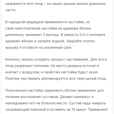
называется этот плод – на наших рынках можно довольно
часто.
В народной медицине применяется настойка, но
само приготовление настойки из адамова яблока
длительно, занимает 2 месяца. В емкость 0,5 л положите
адамово яблоко и залейте водкой. Закройте плотно
крышку и оставьте на указанный срок.
Конечно, можно ускорить процесс настаивания. Для этого
плод разрезают пополам. Но место разреза вступит в
контакт с воздухом, и свойства настойки будут хуже.
Поэтому настаивать рекомендуется все-таки целый плод.
Полученную настойку адамового яблока применяют для
лечения воспаления суставов. Делают компресс и
накладывают его на больное место. Сустав надо накрыть
согревающей повязкой и оставить на 15 минут. Применяют