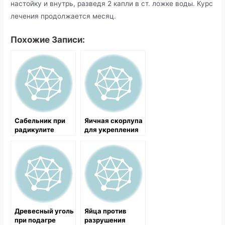
настойку и внутрь, разведя 2 капли в ст. ложке воды. Курс
лечения продолжается месяц.
Похожие Записи:
Cабельник при
Яичная скорлупа
радикулите
для укрепления
костей
Древесный уголь
Яйца против
при подагре
разрушения