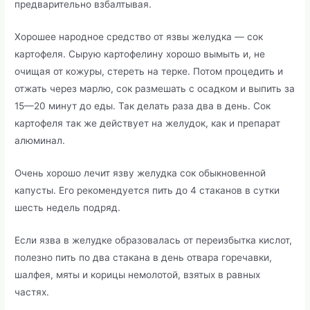
предварительно взбалтывая.
Хорошее народное средство от язвы желудка — сок
картофеля. Сырую картофелину хорошо вымыть и, не
очищая от кожуры, стереть на терке. Потом процедить и
отжать через марлю, сок размешать с осадком и выпить за
15—20 минут до еды. Так делать раза два в день. Сок
картофеля так же действует на желудок, как и препарат
алюминал.
Очень хорошо лечит язву желудка сок обыкновенной
капусты. Его рекомендуется пить до 4 стаканов в сутки
шесть недель подряд.
Если язва в желудке образовалась от переизбытка кислот,
полезно пить по два стакана в день отвара горечавки,
шалфея, мяты и корицы немолотой, взятых в равных
частях.