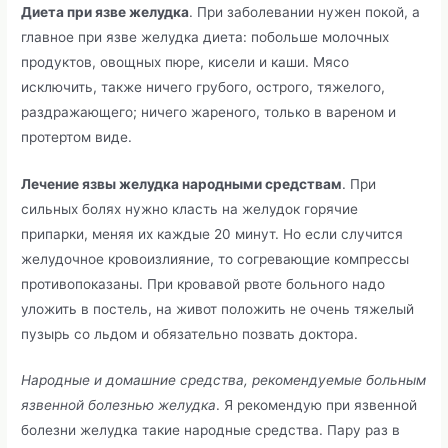
Диета при язве желудка
. При заболевании нужен покой, а
главное при язве желудка диета: побольше молочных
продуктов, овощных пюре, кисели и каши. Мясо
исключить, также ничего грубого, острого, тяжелого,
раздражающего; ничего жареного, только в вареном и
протертом виде.
Лечение язвы желудка народными средствам
. При
сильных болях нужно класть на желудок горячие
припарки, меняя их каждые 20 минут. Но если случится
желудочное кровоизлияние, то согревающие компрессы
противопоказаны. При кровавой рвоте больного надо
уложить в постель, на живот положить не очень тяжелый
пузырь со льдом и обязательно позвать доктора.
Народные и домашние средства, рекомендуемые больным
язвенной болезнью желудка
. Я рекомендую при язвенной
болезни желудка такие народные средства. Пару раз в