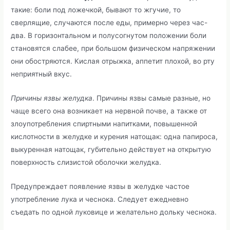
такие: боли под ложечкой, бывают то жгучие, то
сверлящие, случаются после еды, примерно через час-
два. В горизонтальном и полусогнутом положении боли
становятся слабее, при большом физическом напряжении
они обостряются. Кислая отрыжка, аппетит плохой, во рту
неприятный вкус.
Причины язвы желудка
. Причины язвы самые разные, но
чаще всего она возникает на нервной почве, а также от
злоупотребления спиртными напитками, повышенной
кислотности в желудке и курения натощак: одна папироса,
выкуренная натощак, губительно действует на открытую
поверхность слизистой оболочки желудка.
Предупреждает появление язвы в желудке частое
употребление лука и чеснока. Следует ежедневно
съедать по одной луковице и желательно дольку чеснока.