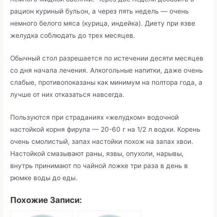
рацион куриный бульон, а через пять недель — очень
немного белого мяса (курица, индейка). Диету при язве
желудка соблюдать до трех месяцев.
Обычный стол разрешается по истечении десяти месяцев
со дня начала лечения. Алкогольные напитки, даже очень
слабые, противопоказаны как минимум на полтора года, а
лучше от них отказаться навсегда.
Пользуются при страданиях «желудком» водочной
настойкой корня фирула — 20-60 г на 1/2 л водки. Корень
очень смолистый, запах настойки похож на запах хвои.
Настойкой смазывают раны, язвы, опухоли, нарывы,
внутрь принимают по чайной ложке три раза в день в
рюмке воды до еды.
Похожие Записи: