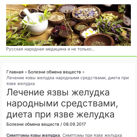
Перейти
к
содержимому
Русская народная медицина и не только…
Главная
Болезни обмена веществ
Лечение язвы желудка народными средствами, диета при
язве желудка
Лечение язвы желудка
народными средствами,
диета при язве желудка
Болезни обмена веществ
/
08.09.2017
Симптомы язвы желудка
. Симптомы при язве желудка