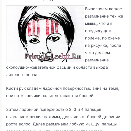
Выполняем легкое
разминание тех же
мышц, что и в
предыдущем
приеме, по схеме
на рисунке, после
чего делаем
разминание
околоушно-жевательной фасции и области выхода
лицевого нерва.
Кисти рук кладем ладонной поверхностью вниз на темя,
при этом кончики пальцев касаются бровей.
Затем ладонной поверхностью 2, 3 и 4 пальцев
выполняем легкие нажимы, двигаясь от бровей до линии
роста волос. Далее разминаем лобную мышцу, пальцы