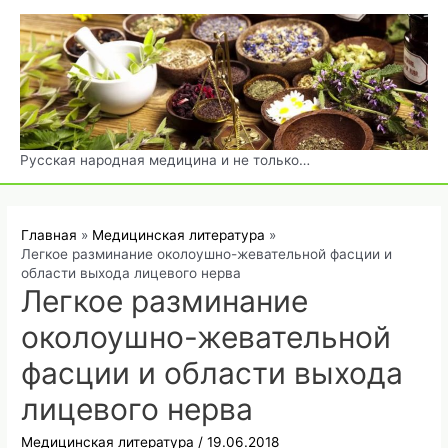
Перейти
к
содержимому
Русская народная медицина и не только…
Главная
Медицинская литература
Легкое разминание околоушно-жевательной фасции и
области выхода лицевого нерва
Легкое разминание
околоушно-жевательной
фасции и области выхода
лицевого нерва
Медицинская литература
/
19.06.2018