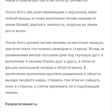
левой и правой рук при этом почти встречаются.
После этого обе руки перемещаем к наружному краю
лобной мышцы и снова выполняем легкие нажимы от
линии бровей, двигаясь наискосок, кнаружи до линии
роста волос.
После этого делаем легкие нажимы на височных мышцах,
при этом локти постепенно разводим в стороны. Вслед за
разминанием висков опускаем руки под скуловую дугу и
выполняем 4 нажима близко друг к другу, в области
фасции околоушной железы и области виска. В
заключение выполняем круговое разминание в области
выхода лицевого нерва, стараясь при этом не смещать
кожу в стороны, а слегка прижимать ее к подлежащим
тканям.
Результативность: