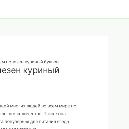
чем полезен куриный бульон
лезен куриный
ицей многих людей во всем мире по
большом количестве. Также она
та популярная для питания ягода