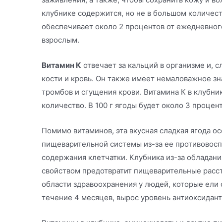
клубнике содержится, но не в большом количес
обеспечивает около 2 процентов от ежедневно
взрослым.
Витамин К
отвечает за кальций в организме и, 
кости и кровь. Он также имеет немаловажное з
тромбов и сгущения крови. Витамина К в клубн
количество. В 100 г ягоды будет около 3 проце
Помимо витаминов, эта вкусная сладкая ягода о
пищеварительной системы из-за ее противовосп
содержания клетчатки. Клубника из-за обладан
свойством предотвратит пищеварительные расст
области здравоохранения у людей, которые ели 
течение 4 месяцев, вырос уровень антиоксидант