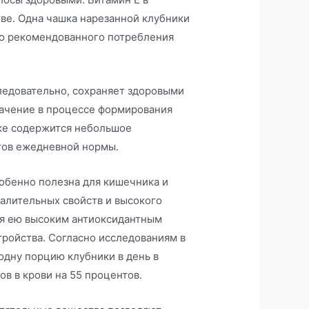
тве. Одна чашка нарезанной клубники
го рекомендованного потребления
следовательно, сохраняет здоровыми
начение в процессе формирования
ике содержится небольшое
нтов ежедневной нормы.
собенно полезна для кишечника и
алительных свойств и высокого
ия ею высоким антиоксидантным
ройства. Согласно исследованиям в
одну порцию клубники в день в
ов в крови на 55 процентов.