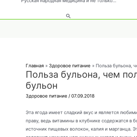
Русская народная медицина и не только…
Поиск
Главная
Здоровое питание
Польза бульона, 
Польза бульона, чем по
бульон
Здоровое питание
/
07.09.2018
Эта ягода имеет сладкий вкус и является любим
праву, ведь витамины в клубнике содержатся в 
источник пищевых волокон, калия и марганца. Э